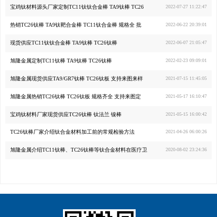
宝鸡钛材料源头厂家定制TC11钛钛合金棒 TA9钛棒 TC26
2022-07-27 11:22:47
热销TC26钛棒 TA9钛靶合金棒 TC11钛合金棒 规格全 批
2022-06-22 20:39:01
现货供应TC11钛钛合金棒 TA9钛棒 TC26钛棒
2022-06-07 21:05:47
旭隆金属定制TC11钛棒 TA9钛棒 TC26钛棒
2022-02-23 09:09:01
旭隆金属现货供应TA9/GR7钛棒 TC26钛板 支持来图来样
2021-07-15 11:45:05
旭隆金属热销TC26钛棒 TC26钛板 规格齐全 支持来图定
2021-05-17 16:10:47
宝鸡钛材料厂家现货供应TC26钛棒 钛法兰 镍棒
2021-05-15 16:00:42
TC26钛棒厂家介绍钛合金材料加工前的常规检验方法
2021-04-26 06:00:26
旭隆金属介绍TC11钛棒、TC26钛棒等钛合金材料在医疗卫
2020-08-02 23:24:36