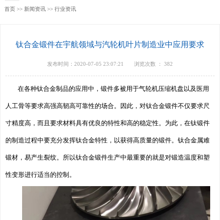
首页
>>
新闻资讯
>>
行业资讯
钛合金锻件在宇航领域与汽轮机叶片制造业中应用要求
发布时间：2020-07-05 23:07:21
浏览次数 ：
382
在各种钛合金制品的应用中，锻件多被用于气轮机压缩机盘以及医用
人工骨等要求高强高韧高可靠性的场合。因此，对钛合金锻件不仅要求尺
寸精度高，而且要求材料具有优良的特性和高的稳定性。为此，在钛锻件
的制造过程中要充分发挥钛合金特性，以获得高质量的锻件。钛合金属难
锻材，易产生裂纹。所以钛合金锻件生产中最重要的就是对锻造温度和塑
性变形进行适当的控制。