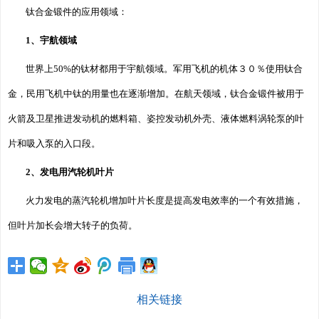
钛合金锻件的应用领域：
1、宇航领域
世界上50%的钛材都用于宇航领域。军用飞机的机体３０％使用钛合
金，民用飞机中钛的用量也在逐渐增加。在航天领域，钛合金锻件被用于
火箭及卫星推进发动机的燃料箱、姿控发动机外壳、液体燃料涡轮泵的叶
片和吸入泵的入口段。
2、发电用汽轮机叶片
火力发电的蒸汽轮机增加叶片长度是提高发电效率的一个有效措施，
但叶片加长会增大转子的负荷。
相关链接