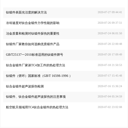
钛锻件表面光洁度的解决方法
2020-07-27 09:44:41
冷却速度对钛合金锻件力学性能的影响
2020-07-26 09:37:51
冶金质量和检测对钛锻件探伤的重要性
2020-07-24 06:01:50
钛锻件厂家教你如何选购优质锻件产品
2020-07-20 22:00:48
GB/T25137一2010标准适用的钛锻件牌号
2020-07-20 17:09:49
钛合金锻件厂家谈TC4加工件的热处理方法
2020-07-18 21:50:53
钛锻件（饼环）国家标准（GB/T 16598-1996 ）
2020-07-17 15:45:48
钛合金锻件超声波探伤检测
2020-07-16 15:36:24
钛锻件、钛合金锻件超声波探伤的注意事项
2020-07-04 05:34:59
航空航天领域用TC4钛合金锻件的热处理方法
2020-07-02 23:02:08