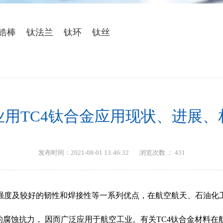
锆棒
钛法兰
钛环
钛丝
业用TC4钛合金应用现状、进展、
发布时间：2021-08-01 13:46:32
浏览次数 ：
431
强度及较好的韧性和焊接性等一系列优点，在航空航天、石油化
的腐蚀抗力， 因而广泛应用于航空工业。有关TC4钛合金材料