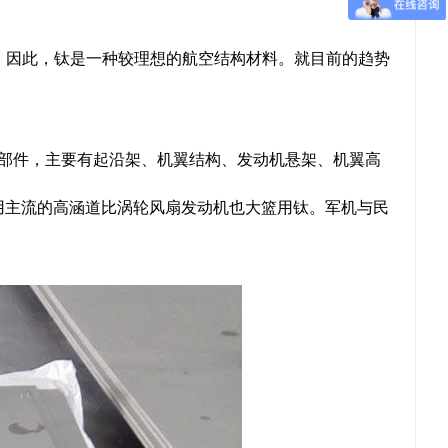
， 因此，钛是一种较理想的航空结构材料。就目前的趋势
部位和部件，主要有起沿架、机翼结构、发动机悬架、机翼高
机用主流的高涵道比涡轮风扇发动机也大篮用钛。军机与民