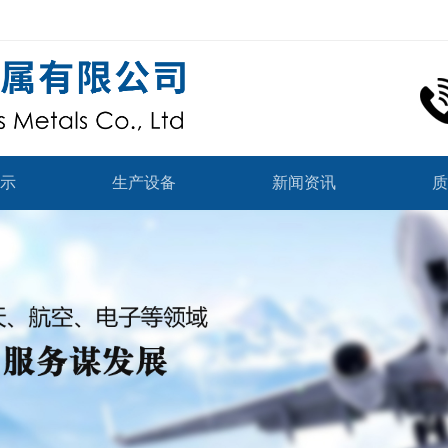
示
生产设备
新闻资讯
质
合金
公司动态
合金
行业资讯
材料
技术资料
合金
材料