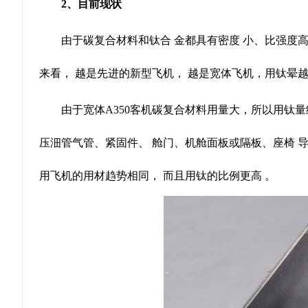
2、目前现状
由于碳复合材料和钛合 金都具有密度 小、比强度
来看， 越是先进的新型飞机， 越是宽体飞机，用钛晕
由于宽体A350客机碳复合材料用量大，所以用钛量约
压沺管气管、紧固件、 舱门、机舱面板或隔板、座椅 
用飞机的用材趋势相同， 而且用钛的比例更高 。