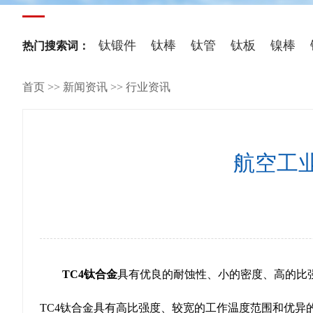
钛锻件
钛棒
钛管
钛板
镍棒
热门搜索词：
首页
>>
新闻资讯
>>
行业资讯
航空工
TC4钛合金
具有优良的耐蚀性、小的密度、高的比
TC4钛合金具有高比强度、较宽的工作温度范围和优异