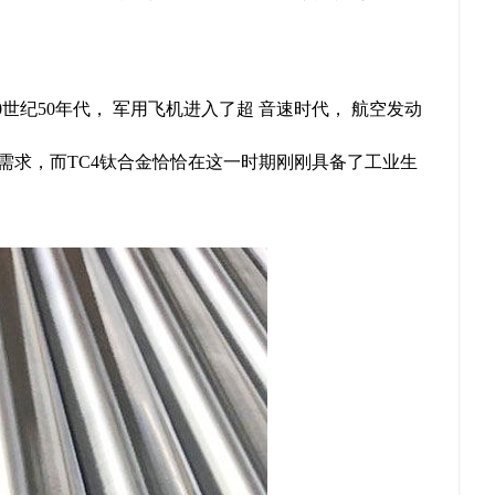
纪50年代， 军用飞机进入了超 音速时代， 航空发动
需求，而TC4钛合金恰恰在这一时期刚刚具备了工业生