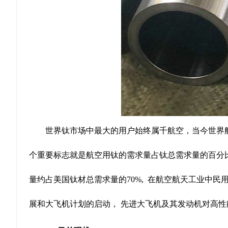
世界钛市场中最大的用户始终属千航空，当今世界航
个重要标志就是航空用钛的需求量占钛总需求量的百分比。
量约占美国钛材总需求量的70%, 在航空航天工业中民
展和大飞机计划的启动， 先进大飞机及其发动机对高性