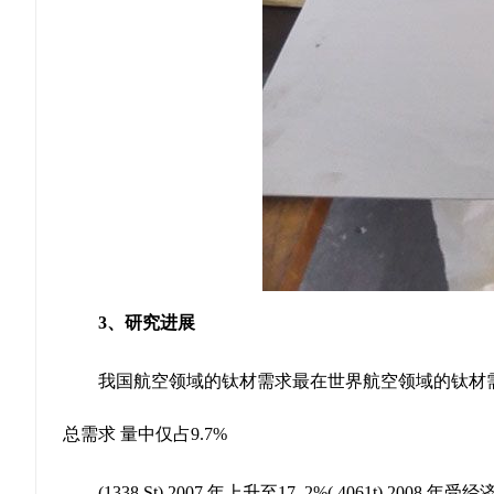
3、研究进展
我国航空领域的钛材需求最在世界航空领域的钛材需
总需求 量中仅占9.7%
(1338.St),2007 年上升至17 .2%( 4061t