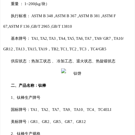
重量 ： 1~200(kg/块）
执行标准： ASTM B 348 ,
ASTM B 367 ,
ASTM B 381 ,
ASTM F
67,
ASTM F 136 ,
GB/T 2965 ,
GB/T 13810
基本牌号： TA1, TA2, TA3 , TA4, TA5, TA6, TA7 , TA9/ GR7 , TA10/
GR12 , TA13 , TA15, TA19，TB2, TC1, TC2 , TC3，TC4/GR5
供应状态 ：热加工状态 、 冷加工态、退火状态、热旋锻状态
二、产品名称：钛棒
1、
钛棒
生产牌号
国标牌号：TA1、TA2、TA7、TA9、TA10、TC4、TC4ELI
美标牌号：GR1、GR2、GR5、GR7、GR12
2、钛棒生产规格