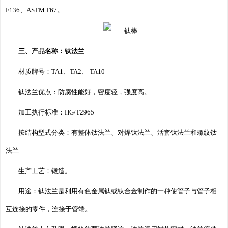
F136、ASTM F67。
三、产品名称：钛法兰
材质牌号：TA1、TA2、 TA10
钛法兰优点：防腐性能好，密度轻，强度高。
加工执行标准：HG/T2965
按结构型式分类：有整体钛法兰、对焊钛法兰、活套钛法兰和螺纹钛
法兰
生产工艺：锻造。
用途：钛法兰是利用有色金属钛或钛合金制作的一种使管子与管子相
互连接的零件，连接于管端。