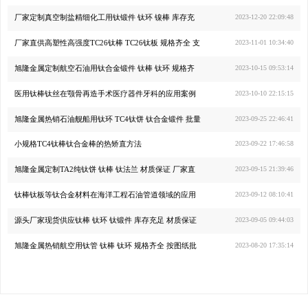
厂家定制真空制盐精细化工用钛锻件 钛环 镍棒 库存充
2023-12-20 22:09:48
厂家直供高塑性高强度TC26钛棒 TC26钛板 规格齐全 支
2023-11-01 10:34:40
旭隆金属定制航空石油用钛合金锻件 钛棒 钛环 规格齐
2023-10-15 09:53:14
医用钛棒钛丝在颚骨再造手术医疗器件牙科的应用案例
2023-10-10 22:15:15
旭隆金属热销石油舰船用钛环 TC4钛饼 钛合金锻件 批量
2023-09-25 22:46:41
小规格TC4钛棒钛合金棒的热矫直方法
2023-09-22 17:46:58
旭隆金属定制TA2纯钛饼 钛棒 钛法兰 材质保证 厂家直
2023-09-15 21:39:46
钛棒钛板等钛合金材料在海洋工程石油管道领域的应用
2023-09-12 08:10:41
源头厂家现货供应钛棒 钛环 钛锻件 库存充足 材质保证
2023-09-05 09:44:03
旭隆金属热销航空用钛管 钛棒 钛环 规格齐全 按图纸批
2023-08-20 17:35:14