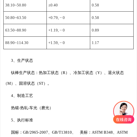
38.10~50.80
±0.40
0.58
50.80~63.50
+0.79, − 0
0.58
63.50~88.90
+1.19, − 0
0.89
88.90~114.30
+1.59, − 0
1.17
3、生产状态
钛棒
生产状态：热加工状态（R）、冷加工状态（Y）、退火状态
（M）、固溶状态（ST）。
4、制造工艺
热锻-热轧-车光（磨光）
5、执行标准
国标：GB/2965-2007、GB/T13810、 美标：ASTM B348、ASTM