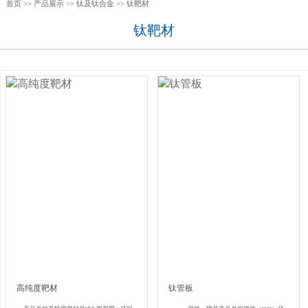
首页
>>
产品展示
>>
钛及钛合金
>>
钛靶材
钛靶材
高纯度靶材
钛管板