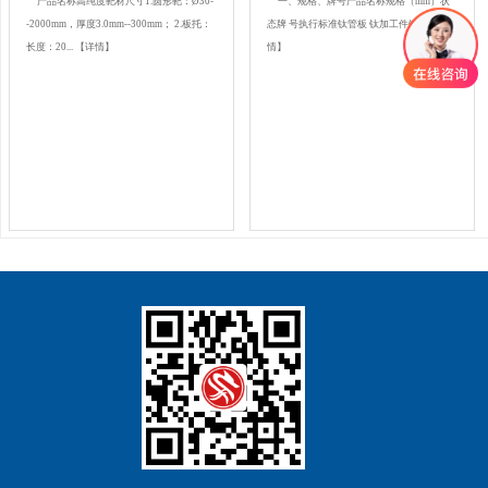
产品名称高纯度靶材尺寸1.圆形靶：Ø30-
一、规格、牌号产品名称规格（mm）状
-2000mm，厚度3.0mm--300mm； 2.板托：
态牌 号执行标准钛管板 钛加工件锻件...
【详
长度：20...
【详情】
情】